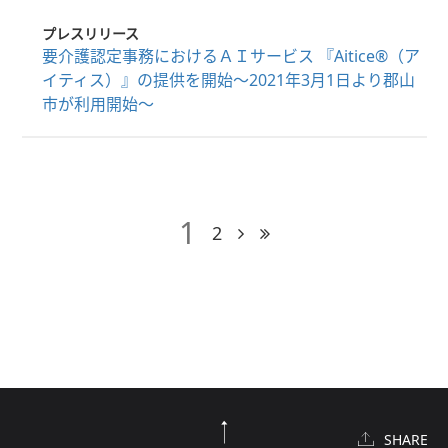
プレスリリース
要介護認定事務におけるＡＩサービス 『Aitice®︎（ア
イティス）』の提供を開始～2021年3月1日より郡山
市が利用開始～
1
2
SHARE