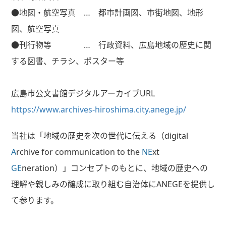
●地図・航空写真
…
都市計画図、市街地図、地形
図、航空写真
●刊行物等
…
行政資料、広島地域の歴史に関
する図書、チラシ、ポスター等
広島市公文書館デジタルアーカイブ
URL
https://www.archives-hiroshima.city.anege.jp/
当社は「地域の歴史を次の世代に伝える（
digital
A
rchive for communication to the
NE
xt
GE
neration
）」コンセプトのもとに、地域の歴史への
理解や親しみの醸成に取り組む自治体に
ANEGE
を提供し
て参ります。