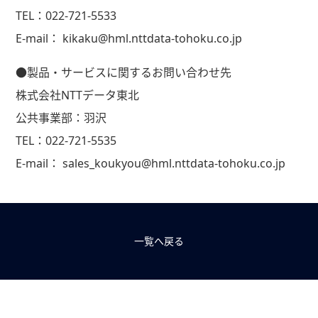
TEL：022-721-5533
E-mail： kikaku@hml.nttdata-tohoku.co.jp
●製品・サービスに関するお問い合わせ先
株式会社NTTデータ東北
公共事業部：羽沢
TEL：022-721-5535
E-mail： sales_koukyou@hml.nttdata-tohoku.co.jp
一覧へ戻る