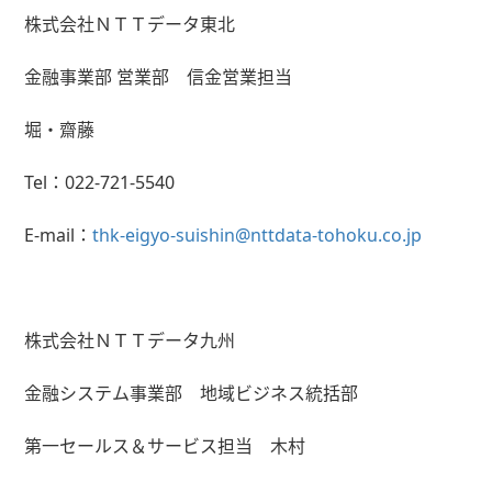
株式会社ＮＴＴデータ東北
金融事業部 営業部 信金営業担当
堀・齋藤
Tel：
022-721-5540
E-mail：
thk-eigyo-suishin@nttdata-tohoku.co.jp
株式会社ＮＴＴデータ九州
金融システム事業部 地域ビジネス統括部
第一セールス＆サービス担当 木村