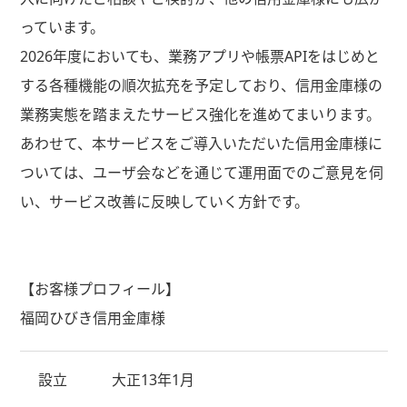
っています。
2026年度においても、業務アプリや帳票
API
をはじめと
する各種機能の順次拡充を予定しており、信用金庫様の
業務実態を踏まえたサービス強化を進めてまいります。
あわせて、本サービスをご導入いただいた信用金庫様に
ついては、ユーザ会などを通じて運用面でのご意見を伺
い、サービス改善に反映していく方針です。
【お客様プロフィール】
福岡ひびき信用金庫様
設立
大正
13
年
1
月