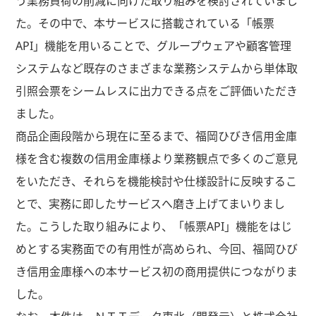
う業務負荷の削減に向けた取り組みを検討されていまし
た。その中で、本サービスに搭載されている「帳票
API
」機能を用いることで、グループウェアや顧客管理
システムなど既存のさまざまな業務システムから単体取
引照会票をシームレスに出力できる点をご評価いただき
ました。
商品企画段階から現在に至るまで、福岡ひびき信用金庫
様を含む複数の信用金庫様より業務観点で多くのご意見
をいただき、それらを機能検討や仕様設計に反映するこ
とで、実務に即したサービスへ磨き上げてまいりまし
た。こうした取り組みにより、「帳票
API
」機能をはじ
めとする実務面での有用性が高められ、今回、福岡ひび
き信用金庫様への本サービス初の商用提供につながりま
した。