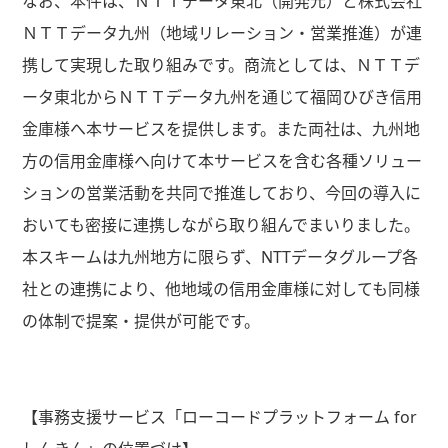
なお、本件は、ＮＴＴデータ東北（開発元）と株式会社
ＮＴＴデータ九州（地域リレーション・営業推進）が連
携して実現した取り組みです。商流としては、ＮＴＴデ
ータ東北からＮＴＴデータ九州を通じて福岡ひびき信用
金庫様へ本サービスを提供します。また両社は、九州地
方の信用金庫様へ向けて本サービスを含む各種ソリュー
ションの営業活動を共同で推進しており、今回の導入に
おいても密接に連携しながら取り組んでまいりました。
本スキームは九州地方に限らず、
NTT
データグループ各
社との連携により、他地域の信用金庫様に対しても同様
の体制で提案・提供が可能です。
【事務支援サービス「ローコードプラットフォーム
for