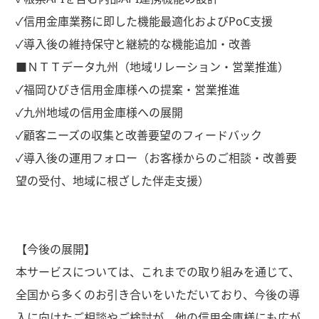
✓信用金庫業務に即した機能最適化および
PoC
支援
✓導入後の維持保守と継続的な機能追加・改善
■ＮＴＴデータ九州（地域リレーション・営業推進）
✓福岡ひびき信用金庫様への提案・営業推進
✓九州地域の信用金庫様への展開
✓顧客ニーズの収集と改善要望のフィードバック
✓導入後の運用フォロー（お客様からのご相談・改善要
望の受付、地域に根ざした伴走支援）
【今後の展開】
本サービスについては、これまでの取り組みを通じて、
全国から多くのお引き合いをいただいており、今後の導
入に向けたご相談やご検討が、他の信用金庫様にも広が