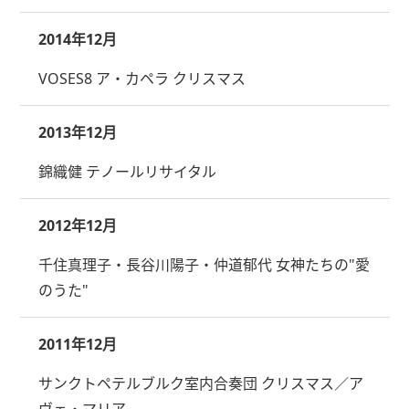
2014年12月
VOSES8 ア・カペラ クリスマス
2013年12月
錦織健 テノールリサイタル
2012年12月
千住真理子・長谷川陽子・仲道郁代 女神たちの"愛
のうた"
2011年12月
サンクトペテルブルク室内合奏団 クリスマス／ア