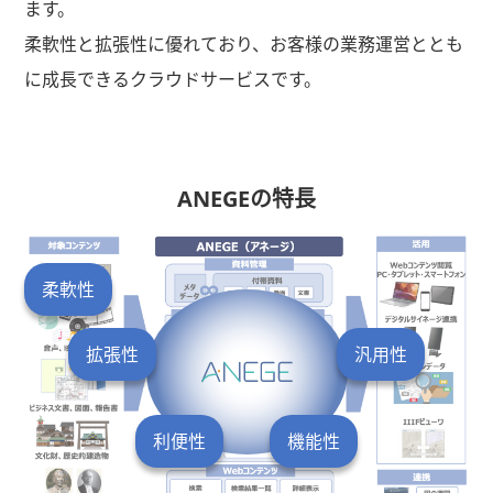
ます。
柔軟性と拡張性に優れており、お客様の業務運営ととも
に成長できるクラウドサービスです。
ANEGEの
特長
柔軟性
拡張性
汎用性
利便性
機能性