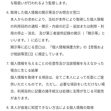
な取扱いが行われるよう監督します。
取得した個人情報の開示等及びお問合せ窓口
本人からの求めにより、当社が本件により取得した個人情報
の利用目的の通知・開示・内容の訂正・追加または削除・利
用の停止・消去、
及び第三者提供記録の開示（「開示等」と
いいます。）に応じます。
開示等に応じる窓口は、「個人情報保護方針」の【苦情およ
び相談等窓口】に規定しています。
個人情報を与えることの任意性及び当該情報を与えなかった
場合に生じる結果
個人情報を取得する項目は、全てご本人によって任意にご提
供いただくものです。
ただし、必要な項目をいただけない場
合、利用目的に記載の諸手続又は処理に支障が生じる可能性
があります。
本人が容易に知覚できない方法による個人情報の取得