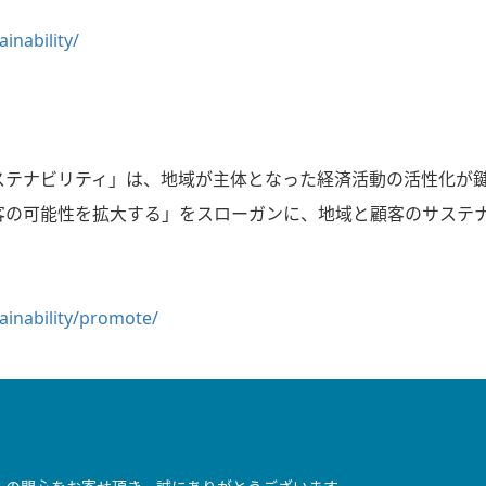
inability/
ステナビリティ」は、地域が主体となった経済活動の活性化が鍵
客の可能性を拡大する」をスローガンに、地域と顧客のサステ
ainability/promote/