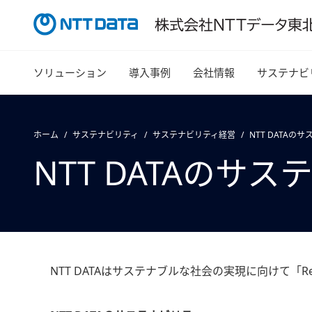
ソリューション
導入事例
会社情報
サステナビ
ホーム
サステナビリティ
サステナビリティ経営
NTT DATAの
NTT DATAのサ
NTT DATAはサステナブルな社会の実現に向けて「Regenerati