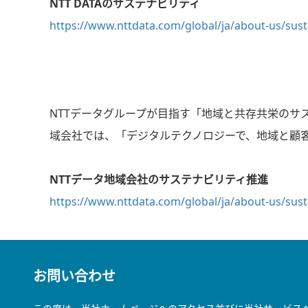
NTT DATAのサステナビリティ
https://www.nttdata.com/global/ja/about-us/susta
NTTデータグループが目指す「地域と共存共栄のサ
域会社では、「デジタルテクノロジーで、地域と顧
NTTデータ地域会社のサステナビリティ推進
https://www.nttdata.com/global/ja/about-us/sust
お問い合わせ