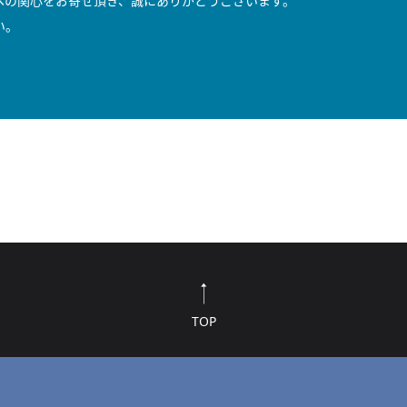
への関心をお寄せ頂き、誠にありがとうございます。
い。
TOP