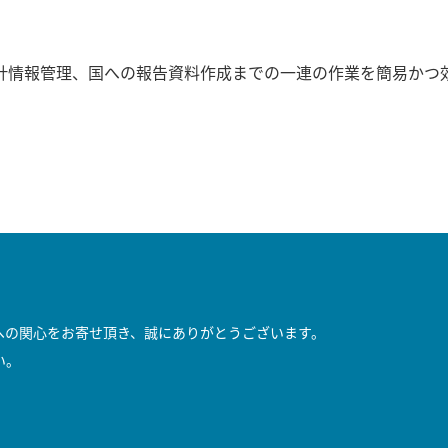
計情報管理、国への報告資料作成までの一連の作業を簡易かつ
への関心をお寄せ頂き、誠にありがとうございます。
い。