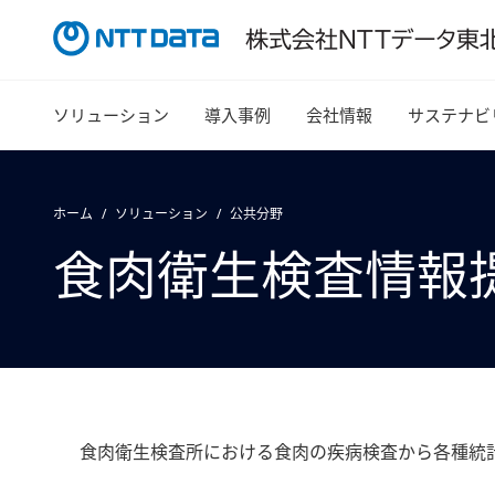
ソリューション
導入事例
会社情報
サステナビ
ホーム
ソリューション
公共分野
食肉衛生検査情報提供
食肉衛生検査所における食肉の疾病検査から各種統