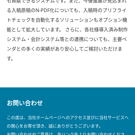
も貢献できるシステムです。また、今後進展が見込まれ
る入稿原稿のN-PDF化についても、入稿時のプリフライ
トチェックを自動化するソリューションもオプション機
能として拡大しています。 さらに、各社様導入済み制作
システム・会計システム等との連携についても、主要ベ
ンダとの多くの実績があり安心してご検討いただけま
す。
お問い合わせ
この度は、当社ホームページへのアクセス並びに当社サービスへ
の関心をお寄せ頂き、誠にありがとうございます。
お問い合わせやご意見は、各リンク先よりお問い合わせくださ