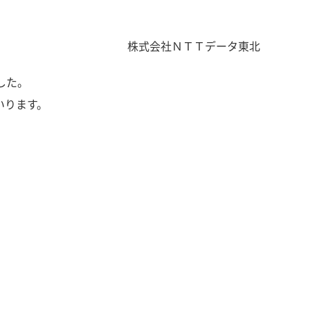
株式会社ＮＴＴデータ東北
した。
いります。