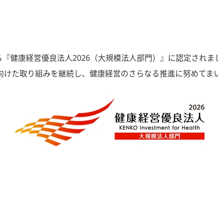
る『健康経営優良法人2026（大規模法人部門）』に認定されま
向けた取り組みを継続し、健康経営のさらなる推進に努めてま