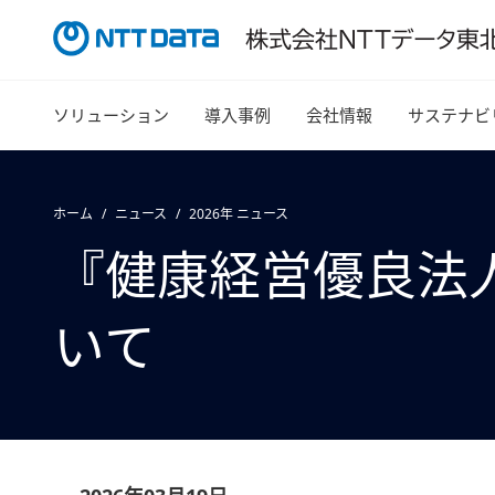
ソリューション
導入事例
会社情報
サステナビ
ホーム
ニュース
2026年 ニュース
『健康経営優良法人
いて