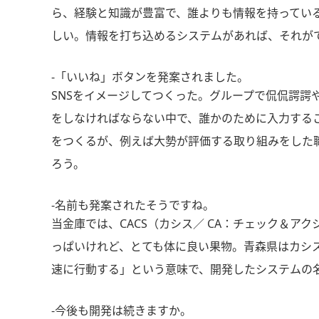
ら、経験と知識が豊富で、誰よりも情報を持ってい
しい。情報を打ち込めるシステムがあれば、それが
-「いいね」ボタンを発案されました。
SNSをイメージしてつくった。グループで侃侃諤
をしなければならない中で、誰かのために入力する
をつくるが、例えば大勢が評価する取り組みをした
ろう。
-名前も発案されたそうですね。
当金庫では、CACS（カシス／ CA：チェック＆
っぱいけれど、とても体に良い果物。青森県はカシ
速に行動する」という意味で、開発したシステムの名前
-今後も開発は続きますか。