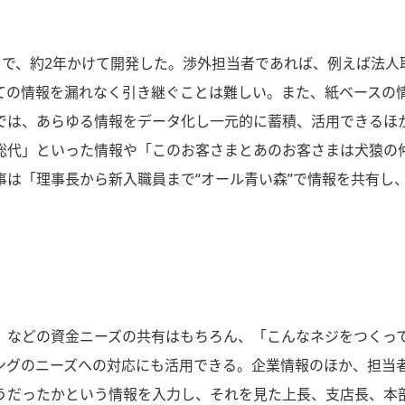
ット）で、約2年かけて開発した。渉外担当者であれば、例えば法
ての情報を漏れなく引き継ぐことは難しい。また、紙ベースの
では、あらゆる情報をデータ化し一元的に蓄積、活用できるほ
総代」といった情報や「このお客さまとあのお客さまは犬猿の
事は「理事長から新入職員まで“オール青い森”で情報を共有し
」などの資金ニーズの共有はもちろん、「こんなネジをつくっ
ングのニーズへの対応にも活用できる。企業情報のほか、担当
うだったかという情報を入力し、それを見た上長、支店長、本