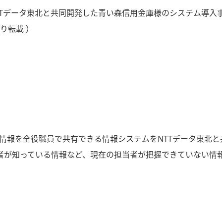
Tデータ東北と共同開発した青い森信用金庫様のシステム導入
より転載 ）
情報を全役職員で共有できる情報システムをNTTデータ東北と
者が知っている情報など、現在の担当者が把握できていない情