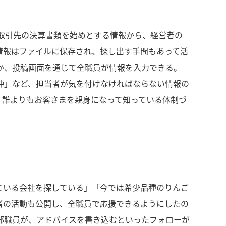
人取引先の決算書類を始めとする情報から、経営者の
情報はファイルに保存され、探し出す手間もあって活
か、投稿画面を通じて全職員が情報を入力できる。
仲」など、担当者が気を付けなければならない情報の
、誰よりもお客さまを親身になって知っている体制づ
ている会社を探している」「今では希少品種のりんご
者の活動も公開し、全職員で応援できるようにしたの
部職員が、アドバイスを書き込むといったフォローが