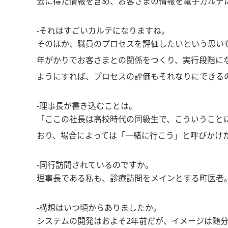
去に得た情報を含め、お客さまの情報を電子カルテ
-それはすごいカルテになりますね。
そのほか、職員のプロセスを評価したいという思い
年がかりでお客さまとの関係をつくり、実行段階に
ようにすれば、プロセスの評価もそれなりにできる
-理事長が書き込むことは。
「ここの社長は高校時代の同級生で、こういうこと
おり、場合によっては「一緒に行こう」と呼びかけ
-同行訪問されているのですか。
理事長である私も、診療訪問をメインとする町医者
-構想はいつ頃からありましたか。
システムの開発はおよそ2年前だが、イメージは随