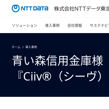
ソリューション
導入事例
会社情報
サステナビ
ホーム
導入事例
青い森信用金庫様
『Ciiv®（シー