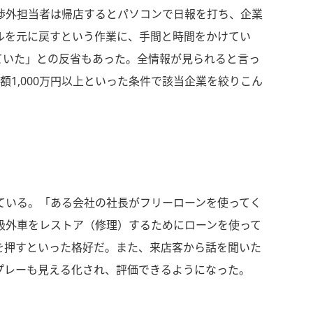
渉外担当者は帰店するとパソコンで日報を打ち、企業
ルを元に戻すという作業に、手間と時間をかけてい
ていた」との反省もあった。全情報が見られると言っ
1,000万円以上といった条件で該当企業を絞りこん
ている。「ある会社の社長がフリーローンを使ってく
級外車をレストア（修理）するためにローンを使って
を押すといった格好だ。また、来店客から話を聞いた
プレーも見える化され、評価できるようになった。