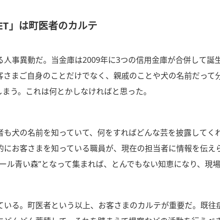
NET」は町医者のカルテ
人事異動だ。当金庫は2009年に3つの信用金庫が合併して誕
客さまご自身のことだけでなく、親戚のことや犬の名前だって
しまう。これは何とかしなければと思った。
者も犬の名前を知っていて、何をすればどんな芸を披露してく
的にお客さまを知っている職員が、現在の担当者に情報を伝え
ール青い森”となって集まれば、とんでもない知恵になり、現
ている。町医者という以上、お客さまのカルテが重要だ。既往