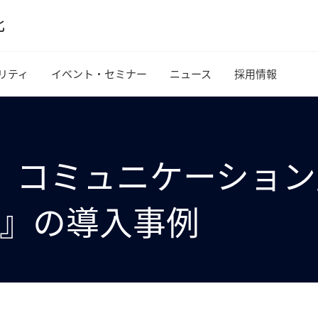
リティ
イベント・セミナー
ニュース
採用情報
 コミュニケーション
ヴ）』の導入事例