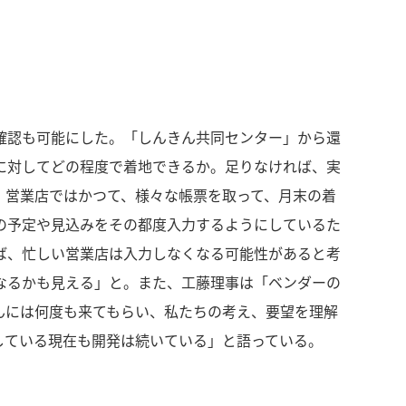
確認も可能にした。「しんきん共同センター」から還
に対してどの程度で着地できるか。足りなければ、実
。営業店ではかつて、様々な帳票を取って、月末の着
の予定や見込みをその都度入力するようにしているた
ば、忙しい営業店は入力しなくなる可能性があると考
なるかも見える」と。また、工藤理事は「ベンダーの
んには何度も来てもらい、私たちの考え、要望を理解
している現在も開発は続いている」と語っている。