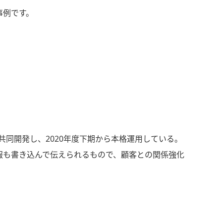
事例です。
共同開発し、2020年度下期から本格運用している。
報も書き込んで伝えられるもので、顧客との関係強化