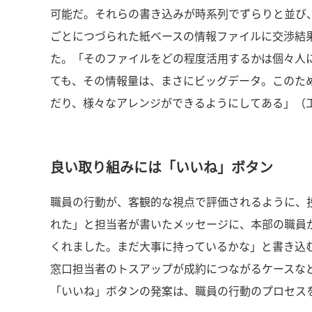
可能だ。それらの書き込みが時系列でずらりと並び
ごとにつづられた紙ベースの情報ファイルに交渉結
た。「そのファイルをどの程度活用するかは個々人
ても、その情報量は、まさにビッグデータ。このため
だり、様々なアレンジができるようにしてある」（
良い取り組みには「いいね」ボタン
職員の行動が、客観的な視点で評価されるように、
れた」と担当者が書いたメッセージに、本部の職員
くれました。まだ大事に持っているかな」と書き込
窓口担当者のトスアップが成約につながるケースな
「いいね」ボタンの発案は、職員の行動のプロセス