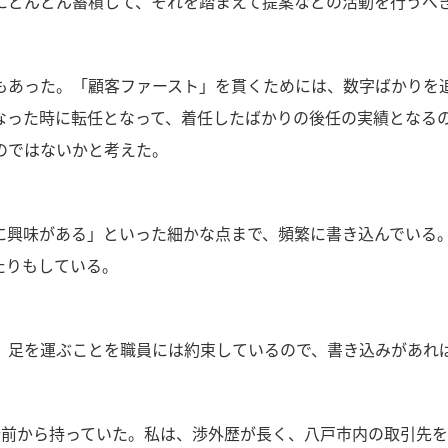
にどんどん蓄積して、それを踏まえて提案などの活動を行うべ
もあった。「顧客ファースト」を貫くためには、数字ばかりを
なった時に転任となって、着任したばかりの後任の実績となる
のではないかと考えた。
に興味がある」といった細かな点まで、頻繁に書き込んでいる
たりもしている。
。足を運ぶことを職員には約束しているので、書き込みがあれ
分前から持っていた。私は、渉外歴が長く、八戸市内の取引先