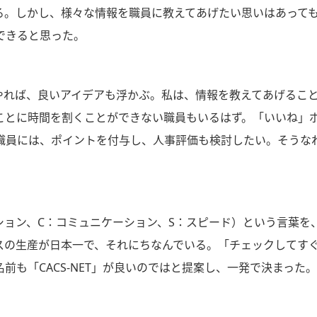
る。しかし、様々な情報を職員に教えてあげたい思いはあって
できると思った。
諤やれば、良いアイデアも浮かぶ。私は、情報を教えてあげるこ
ことに時間を割くことができない職員もいるはず。「いいね」
職員には、ポイントを付与し、人事評価も検討したい。そうな
アクション、C：コミュニケーション、S：スピード）という言葉
スの生産が日本一で、それにちなんでいる。「チェックしてす
も「CACS-NET」が良いのではと提案し、一発で決まった。