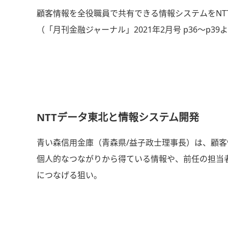
顧客情報を全役職員で共有できる情報システムをNT
（「月刊金融ジャーナル」2021年2月号 p36～p39
NTTデータ東北と情報システム開発
青い森信用金庫（青森県/益子政士理事長）は、顧客
個人的なつながりから得ている情報や、前任の担当
につなげる狙い。