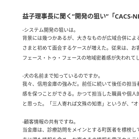
益子理事長に聞く”開発の狙い”「CACS-
-システム開発の狙いは。
背景には幾つかあるが、大きなものが広域合併による
さまと初めて面会するケースが増えた。従来は、お
フェース・トゥ・フェースの地域密着感が失われて
-犬の名前まで知っているのですか。
我々、信用金庫の強みだ。前任に続いて後任の担当
感を保つことができる。かつて担当した職員や個人
と思った。「三人寄れば文殊の知恵」というが、“オ
-顧客情報の共有ですね。
当金庫は、診療訪問をメインとする町医者を標榜し