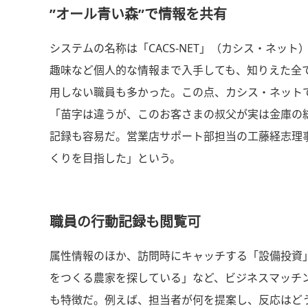
”オール青い森”で情報を共有
システムの名称は「CACS-NET」（カシス・ネ
趣味など個人的な情報まで入手しても、知りえた全
用しない職員も多かった。この点、カシス・ネット
「苗字は違うが、このお客さまの叔父が実は金庫の
記録も容易だ。営業店サポート部担当の工藤経志理
くりを目指した」という。
職員の行動記録も閲覧可
属性情報のほか、訪問時にキャッチする「設備投資
をつくる農家を探している」など、ビジネスマッチ
も特徴だ。例えば、担当者が何を提案し、反応はど